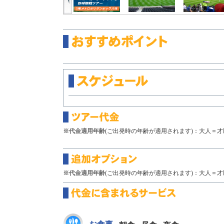
※代金適用年齢
(ご出発時の年齢が適用されます)：大人＝才以
※代金適用年齢
(ご出発時の年齢が適用されます)：大人＝才以