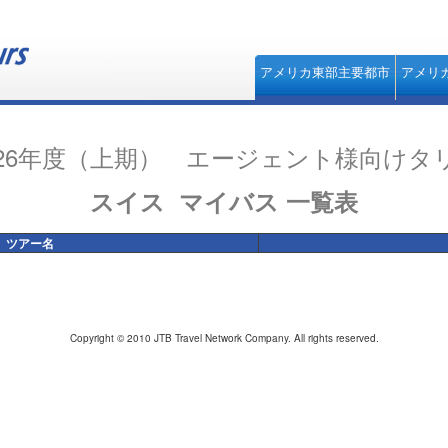
アメリカ東部主要都市
アメリ
026年度（上期） エージェント様向けタ
スイス
マイバス 一覧表
ツアー名
Copyright © 2010 JTB Travel Network Company. All rights reserved.