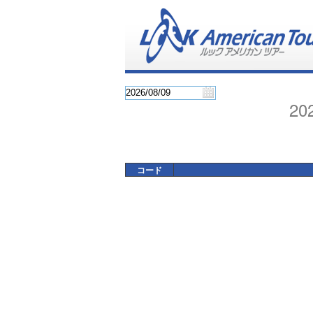
2
コード