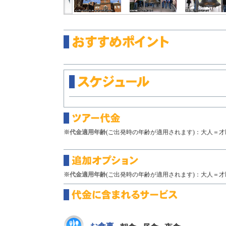
※代金適用年齢
(ご出発時の年齢が適用されます)：大人＝才以
※代金適用年齢
(ご出発時の年齢が適用されます)：大人＝才以