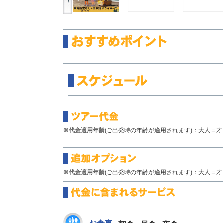
※代金適用年齢
(ご出発時の年齢が適用されます)：大人＝才以
※代金適用年齢
(ご出発時の年齢が適用されます)：大人＝才以