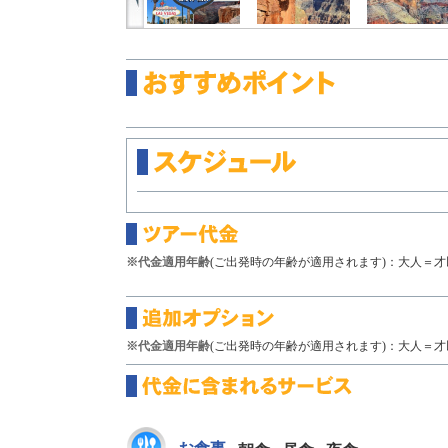
※代金適用年齢
(ご出発時の年齢が適用されます)：大人＝才以
※代金適用年齢
(ご出発時の年齢が適用されます)：大人＝才以