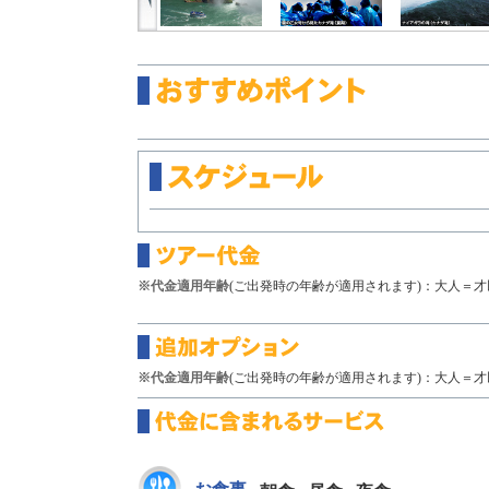
※代金適用年齢
(ご出発時の年齢が適用されます)：大人＝才以
※代金適用年齢
(ご出発時の年齢が適用されます)：大人＝才以