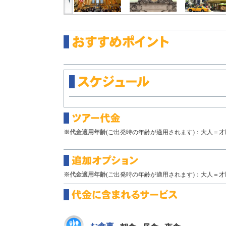
※代金適用年齢
(ご出発時の年齢が適用されます)：大人＝才以
※代金適用年齢
(ご出発時の年齢が適用されます)：大人＝才以