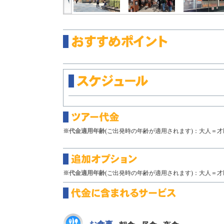
※代金適用年齢
(ご出発時の年齢が適用されます)：大人＝才以
※代金適用年齢
(ご出発時の年齢が適用されます)：大人＝才以